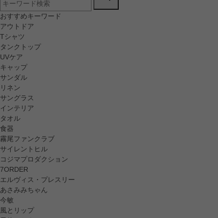
おすすめキーワード
アウトドア
Tシャツ
タンクトップ
UVケア
キャップ
サンダル
リネン
サングラス
インテリア
タオル
食器
霧尾ファンクラブ
サイレントヒル
コジマプロダクション
7ORDER
エルヴィス・プレスリー
あさみみちゃん
今敏
風とリップ