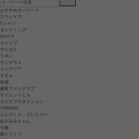
おすすめキーワード
アウトドア
Tシャツ
タンクトップ
UVケア
キャップ
サンダル
リネン
サングラス
インテリア
タオル
食器
霧尾ファンクラブ
サイレントヒル
コジマプロダクション
7ORDER
エルヴィス・プレスリー
あさみみちゃん
今敏
風とリップ