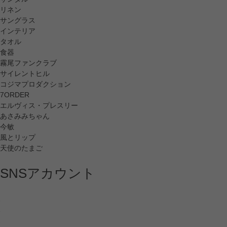
リネン
サングラス
インテリア
タオル
食器
霧尾ファンクラブ
サイレントヒル
コジマプロダクション
7ORDER
エルヴィス・プレスリー
あさみみちゃん
今敏
風とリップ
天使のたまご
SNSアカウント