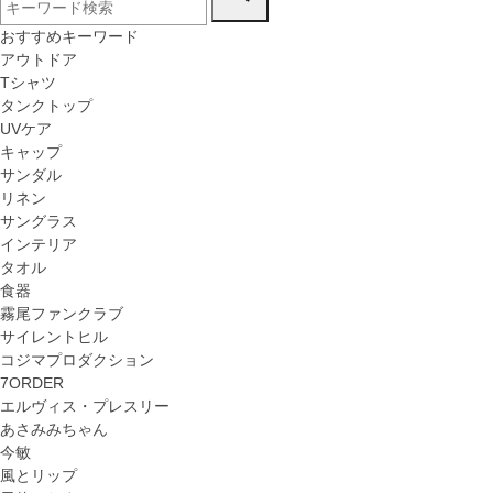
おすすめキーワード
アウトドア
Tシャツ
タンクトップ
UVケア
キャップ
サンダル
リネン
サングラス
インテリア
タオル
食器
霧尾ファンクラブ
サイレントヒル
コジマプロダクション
7ORDER
エルヴィス・プレスリー
あさみみちゃん
今敏
風とリップ