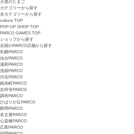
天使のたまご
カテゴリーから探す
全カテゴリーから探す
culture TOP
POP-UP SHOP TOP
PARCO GAMES TOP
ショップから探す
全国のPARCO店舗から探す
札幌PARCO
仙台PARCO
浦和PARCO
池袋PARCO
渋谷PARCO
錦糸町PARCO
吉祥寺PARCO
調布PARCO
ひばりが丘PARCO
静岡PARCO
名古屋PARCO
心斎橋PARCO
広島PARCO
福岡PARCO