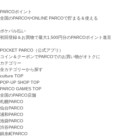
PARCOポイント
全国のPARCOやONLINE PARCOで貯まる＆使える
ポケパル払い
初回登録＆お買物で最大1,500円分のPARCOポイント進呈
POCKET PARCO（公式アプリ）
コイン＆クーポンでPARCOでのお買い物がオトクに
カテゴリー
全カテゴリーから探す
culture TOP
POP-UP SHOP TOP
PARCO GAMES TOP
全国のPARCO店舗
札幌PARCO
仙台PARCO
浦和PARCO
池袋PARCO
渋谷PARCO
錦糸町PARCO