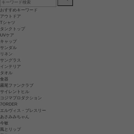
おすすめキーワード
アウトドア
Tシャツ
タンクトップ
UVケア
キャップ
サンダル
リネン
サングラス
インテリア
タオル
食器
霧尾ファンクラブ
サイレントヒル
コジマプロダクション
7ORDER
エルヴィス・プレスリー
あさみみちゃん
今敏
風とリップ