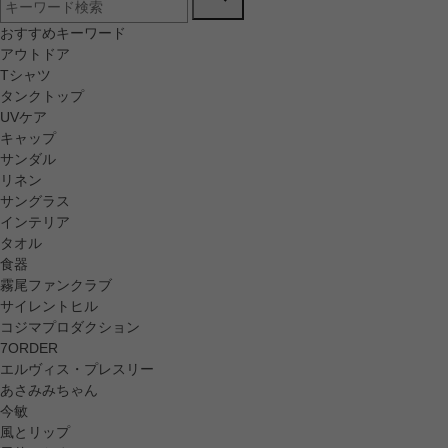
おすすめキーワード
アウトドア
Tシャツ
タンクトップ
UVケア
キャップ
サンダル
リネン
サングラス
インテリア
タオル
食器
霧尾ファンクラブ
サイレントヒル
コジマプロダクション
7ORDER
エルヴィス・プレスリー
あさみみちゃん
今敏
風とリップ