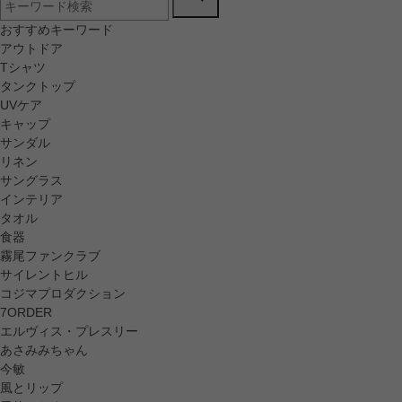
おすすめキーワード
アウトドア
Tシャツ
タンクトップ
UVケア
キャップ
サンダル
リネン
サングラス
インテリア
タオル
食器
霧尾ファンクラブ
サイレントヒル
コジマプロダクション
7ORDER
エルヴィス・プレスリー
あさみみちゃん
今敏
風とリップ