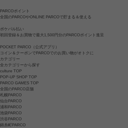
PARCOポイント
全国のPARCOやONLINE PARCOで貯まる＆使える
ポケパル払い
初回登録＆お買物で最大1,500円分のPARCOポイント進呈
POCKET PARCO（公式アプリ）
コイン＆クーポンでPARCOでのお買い物がオトクに
カテゴリー
全カテゴリーから探す
culture TOP
POP-UP SHOP TOP
PARCO GAMES TOP
全国のPARCO店舗
札幌PARCO
仙台PARCO
浦和PARCO
池袋PARCO
渋谷PARCO
錦糸町PARCO