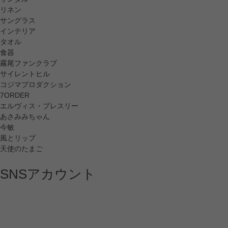
リネン
サングラス
インテリア
タオル
食器
霧尾ファンクラブ
サイレントヒル
コジマプロダクション
7ORDER
エルヴィス・プレスリー
あさみみちゃん
今敏
風とリップ
天使のたまご
SNSアカウント