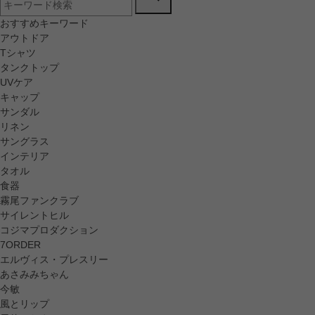
おすすめキーワード
アウトドア
Tシャツ
タンクトップ
UVケア
キャップ
サンダル
リネン
サングラス
インテリア
タオル
食器
霧尾ファンクラブ
サイレントヒル
コジマプロダクション
7ORDER
エルヴィス・プレスリー
あさみみちゃん
今敏
風とリップ