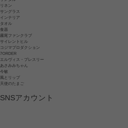
リネン
サングラス
インテリア
タオル
食器
霧尾ファンクラブ
サイレントヒル
コジマプロダクション
7ORDER
エルヴィス・プレスリー
あさみみちゃん
今敏
風とリップ
天使のたまご
SNSアカウント