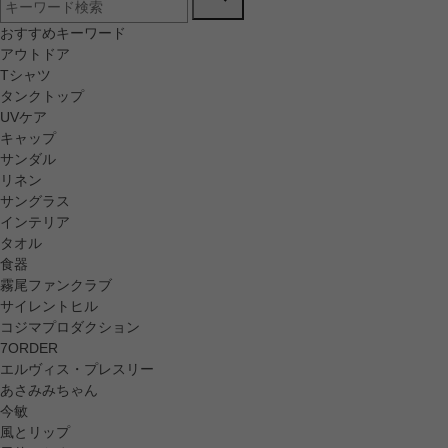
おすすめキーワード
アウトドア
Tシャツ
タンクトップ
UVケア
キャップ
サンダル
リネン
サングラス
インテリア
タオル
食器
霧尾ファンクラブ
サイレントヒル
コジマプロダクション
7ORDER
エルヴィス・プレスリー
あさみみちゃん
今敏
風とリップ