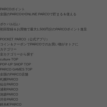
PARCOポイント
全国のPARCOやONLINE PARCOで貯まる＆使える
ポケパル払い
初回登録＆お買物で最大1,500円分のPARCOポイント進呈
POCKET PARCO（公式アプリ）
コイン＆クーポンでPARCOでのお買い物がオトクに
カテゴリー
全カテゴリーから探す
culture TOP
POP-UP SHOP TOP
PARCO GAMES TOP
全国のPARCO店舗
札幌PARCO
仙台PARCO
浦和PARCO
池袋PARCO
渋谷PARCO
錦糸町PARCO