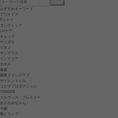
おすすめキーワード
アウトドア
Tシャツ
タンクトップ
UVケア
キャップ
サンダル
リネン
サングラス
インテリア
タオル
食器
霧尾ファンクラブ
サイレントヒル
コジマプロダクション
7ORDER
エルヴィス・プレスリー
あさみみちゃん
今敏
風とリップ