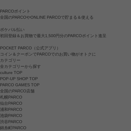
PARCOポイント
全国のPARCOやONLINE PARCOで貯まる＆使える
ポケパル払い
初回登録＆お買物で最大1,500円分のPARCOポイント進呈
POCKET PARCO（公式アプリ）
コイン＆クーポンでPARCOでのお買い物がオトクに
カテゴリー
全カテゴリーから探す
culture TOP
POP-UP SHOP TOP
PARCO GAMES TOP
全国のPARCO店舗
札幌PARCO
仙台PARCO
浦和PARCO
池袋PARCO
渋谷PARCO
錦糸町PARCO