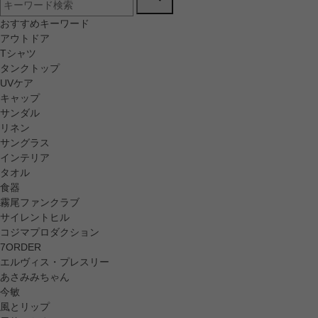
おすすめキーワード
アウトドア
Tシャツ
タンクトップ
UVケア
キャップ
サンダル
リネン
サングラス
インテリア
タオル
食器
霧尾ファンクラブ
サイレントヒル
コジマプロダクション
7ORDER
エルヴィス・プレスリー
あさみみちゃん
今敏
風とリップ