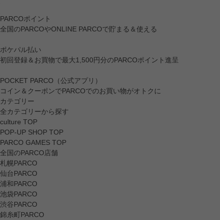
PARCOポイント
全国のPARCOやONLINE PARCOで貯まる＆使える
ポケパル払い
初回登録＆お買物で最大1,500円分のPARCOポイント進呈
POCKET PARCO（公式アプリ）
コイン＆クーポンでPARCOでのお買い物がオトクに
カテゴリー
全カテゴリーから探す
culture TOP
POP-UP SHOP TOP
PARCO GAMES TOP
全国のPARCO店舗
札幌PARCO
仙台PARCO
浦和PARCO
池袋PARCO
渋谷PARCO
錦糸町PARCO