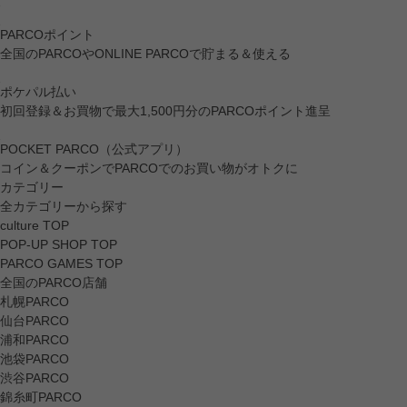
PARCOポイント
全国のPARCOやONLINE PARCOで貯まる＆使える
ポケパル払い
初回登録＆お買物で最大1,500円分のPARCOポイント進呈
POCKET PARCO（公式アプリ）
コイン＆クーポンでPARCOでのお買い物がオトクに
カテゴリー
全カテゴリーから探す
culture TOP
POP-UP SHOP TOP
PARCO GAMES TOP
全国のPARCO店舗
札幌PARCO
仙台PARCO
浦和PARCO
池袋PARCO
渋谷PARCO
錦糸町PARCO