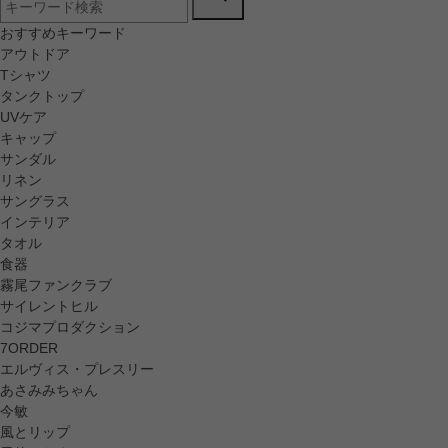
おすすめキーワード
アウトドア
Tシャツ
タンクトップ
UVケア
キャップ
サンダル
リネン
サングラス
インテリア
タオル
食器
霧尾ファンクラブ
サイレントヒル
コジマプロダクション
7ORDER
エルヴィス・プレスリー
あさみみちゃん
今敏
風とリップ