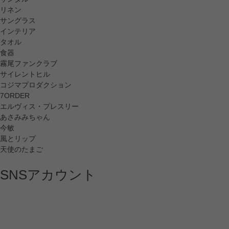
リネン
サングラス
インテリア
タオル
食器
霧尾ファンクラブ
サイレントヒル
コジマプロダクション
7ORDER
エルヴィス・プレスリー
あさみみちゃん
今敏
風とリップ
天使のたまご
SNSアカウント