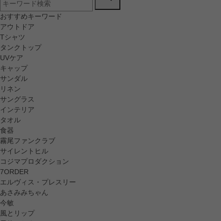
おすすめキーワード
アウトドア
Tシャツ
タンクトップ
UVケア
キャップ
サンダル
リネン
サングラス
インテリア
タオル
食器
霧尾ファンクラブ
サイレントヒル
コジマプロダクション
7ORDER
エルヴィス・プレスリー
あさみみちゃん
今敏
風とリップ