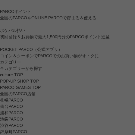
PARCOポイント
全国のPARCOやONLINE PARCOで貯まる＆使える
ポケパル払い
初回登録＆お買物で最大1,500円分のPARCOポイント進呈
POCKET PARCO（公式アプリ）
コイン＆クーポンでPARCOでのお買い物がオトクに
カテゴリー
全カテゴリーから探す
culture TOP
POP-UP SHOP TOP
PARCO GAMES TOP
全国のPARCO店舗
札幌PARCO
仙台PARCO
浦和PARCO
池袋PARCO
渋谷PARCO
錦糸町PARCO