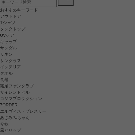
おすすめキーワード
アウトドア
Tシャツ
タンクトップ
UVケア
キャップ
サンダル
リネン
サングラス
インテリア
タオル
食器
霧尾ファンクラブ
サイレントヒル
コジマプロダクション
7ORDER
エルヴィス・プレスリー
あさみみちゃん
今敏
風とリップ