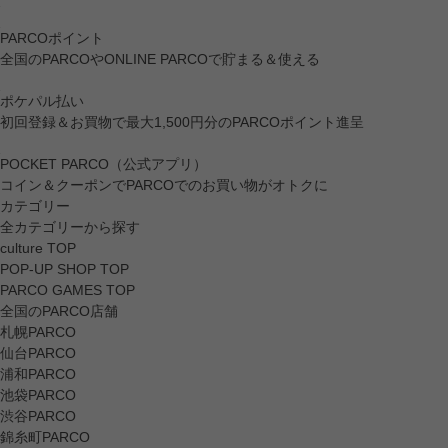
PARCOポイント
全国のPARCOやONLINE PARCOで貯まる＆使える
ポケパル払い
初回登録＆お買物で最大1,500円分のPARCOポイント進呈
POCKET PARCO（公式アプリ）
コイン＆クーポンでPARCOでのお買い物がオトクに
カテゴリー
全カテゴリーから探す
culture TOP
POP-UP SHOP TOP
PARCO GAMES TOP
全国のPARCO店舗
札幌PARCO
仙台PARCO
浦和PARCO
池袋PARCO
渋谷PARCO
錦糸町PARCO