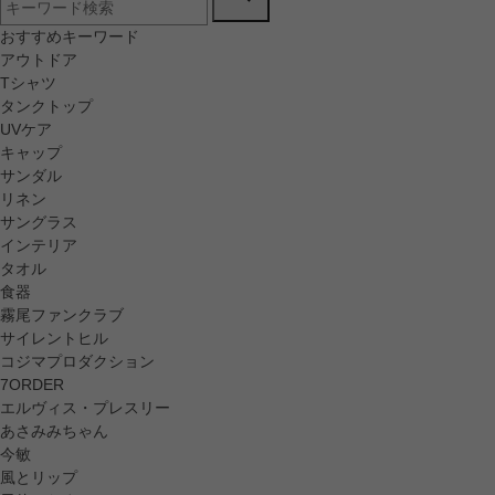
おすすめキーワード
アウトドア
Tシャツ
タンクトップ
UVケア
キャップ
サンダル
リネン
サングラス
インテリア
タオル
食器
霧尾ファンクラブ
サイレントヒル
コジマプロダクション
7ORDER
エルヴィス・プレスリー
あさみみちゃん
今敏
風とリップ