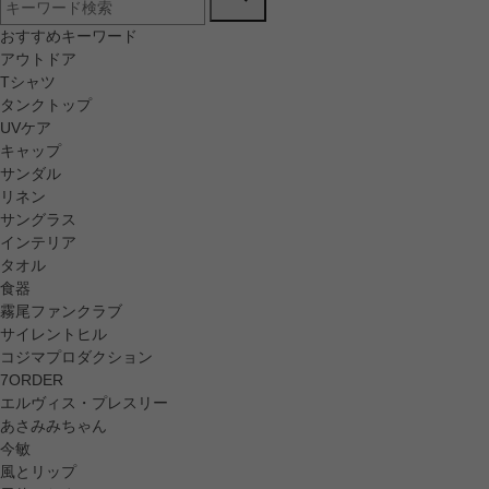
おすすめキーワード
アウトドア
Tシャツ
タンクトップ
UVケア
キャップ
サンダル
リネン
サングラス
インテリア
タオル
食器
霧尾ファンクラブ
サイレントヒル
コジマプロダクション
7ORDER
エルヴィス・プレスリー
あさみみちゃん
今敏
風とリップ