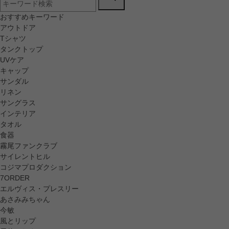
おすすめキーワード
アウトドア
Tシャツ
タンクトップ
UVケア
キャップ
サンダル
リネン
サングラス
インテリア
タオル
食器
霧尾ファンクラブ
サイレントヒル
コジマプロダクション
7ORDER
エルヴィス・プレスリー
あさみみちゃん
今敏
風とリップ