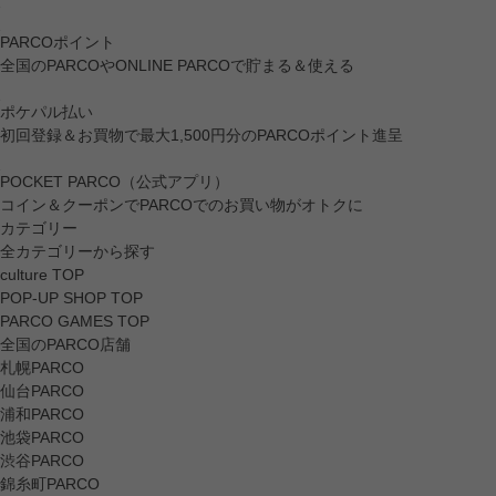
PARCOポイント
全国のPARCOやONLINE PARCOで貯まる＆使える
ポケパル払い
初回登録＆お買物で最大1,500円分のPARCOポイント進呈
POCKET PARCO（公式アプリ）
コイン＆クーポンでPARCOでのお買い物がオトクに
カテゴリー
全カテゴリーから探す
culture TOP
POP-UP SHOP TOP
PARCO GAMES TOP
全国のPARCO店舗
札幌PARCO
仙台PARCO
浦和PARCO
池袋PARCO
渋谷PARCO
錦糸町PARCO