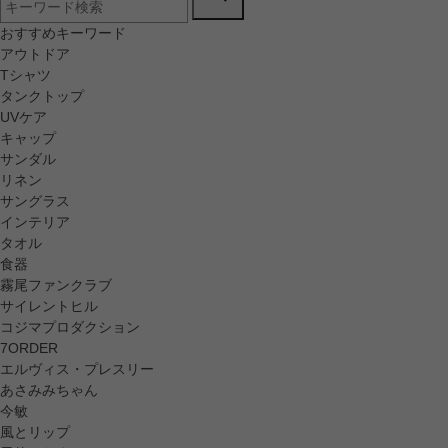
おすすめキーワード
アウトドア
Tシャツ
タンクトップ
UVケア
キャップ
サンダル
リネン
サングラス
インテリア
タオル
食器
霧尾ファンクラブ
サイレントヒル
コジマプロダクション
7ORDER
エルヴィス・プレスリー
あさみみちゃん
今敏
風とリップ