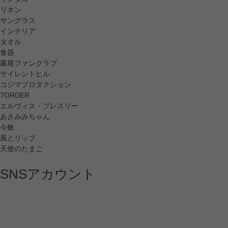
リネン
サングラス
インテリア
タオル
食器
霧尾ファンクラブ
サイレントヒル
コジマプロダクション
7ORDER
エルヴィス・プレスリー
あさみみちゃん
今敏
風とリップ
天使のたまご
SNSアカウント