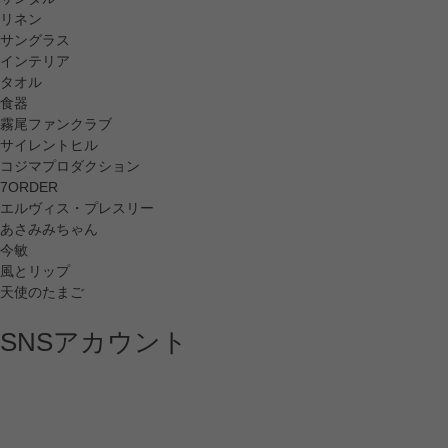
リネン
サングラス
インテリア
タオル
食器
霧尾ファンクラブ
サイレントヒル
コジマプロダクション
7ORDER
エルヴィス・プレスリー
あさみみちゃん
今敏
風とリップ
天使のたまご
SNSアカウント