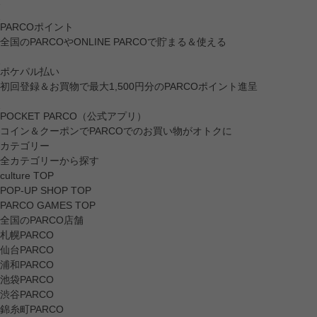
PARCOポイント
全国のPARCOやONLINE PARCOで貯まる＆使える
ポケパル払い
初回登録＆お買物で最大1,500円分のPARCOポイント進呈
POCKET PARCO（公式アプリ）
コイン＆クーポンでPARCOでのお買い物がオトクに
カテゴリー
全カテゴリーから探す
culture TOP
POP-UP SHOP TOP
PARCO GAMES TOP
全国のPARCO店舗
札幌PARCO
仙台PARCO
浦和PARCO
池袋PARCO
渋谷PARCO
錦糸町PARCO