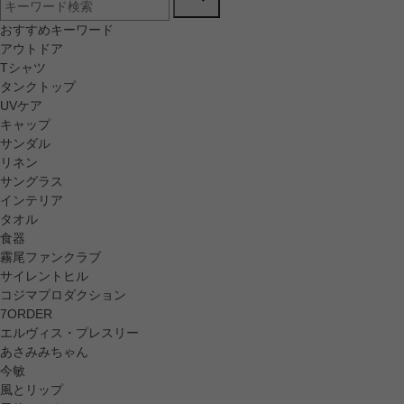
おすすめキーワード
アウトドア
Tシャツ
タンクトップ
UVケア
キャップ
サンダル
リネン
サングラス
インテリア
タオル
食器
霧尾ファンクラブ
サイレントヒル
コジマプロダクション
7ORDER
エルヴィス・プレスリー
あさみみちゃん
今敏
風とリップ