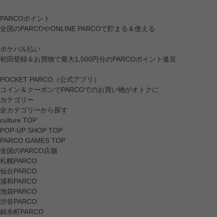
PARCOポイント
全国のPARCOやONLINE PARCOで貯まる＆使える
ポケパル払い
初回登録＆お買物で最大1,500円分のPARCOポイント進呈
POCKET PARCO（公式アプリ）
コイン＆クーポンでPARCOでのお買い物がオトクに
カテゴリー
全カテゴリーから探す
culture TOP
POP-UP SHOP TOP
PARCO GAMES TOP
全国のPARCO店舗
札幌PARCO
仙台PARCO
浦和PARCO
池袋PARCO
渋谷PARCO
錦糸町PARCO