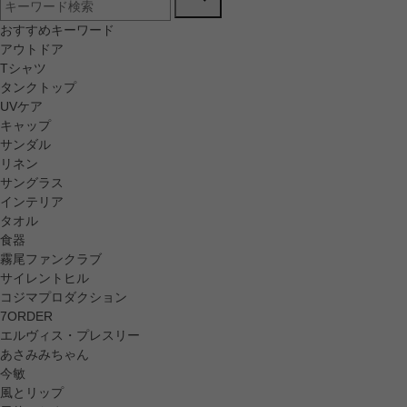
おすすめキーワード
アウトドア
Tシャツ
タンクトップ
UVケア
キャップ
サンダル
リネン
サングラス
インテリア
タオル
食器
霧尾ファンクラブ
サイレントヒル
コジマプロダクション
7ORDER
エルヴィス・プレスリー
あさみみちゃん
今敏
風とリップ