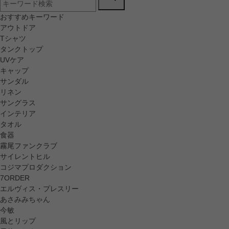
おすすめキーワード
アウトドア
Tシャツ
タンクトップ
UVケア
キャップ
サンダル
リネン
サングラス
インテリア
タオル
食器
霧尾ファンクラブ
サイレントヒル
コジマプロダクション
7ORDER
エルヴィス・プレスリー
あさみみちゃん
今敏
風とリップ