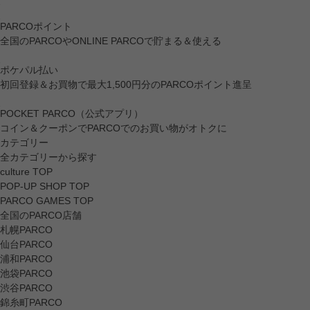
PARCOポイント
全国のPARCOやONLINE PARCOで貯まる＆使える
ポケパル払い
初回登録＆お買物で最大1,500円分のPARCOポイント進呈
POCKET PARCO（公式アプリ）
コイン＆クーポンでPARCOでのお買い物がオトクに
カテゴリー
全カテゴリーから探す
culture TOP
POP-UP SHOP TOP
PARCO GAMES TOP
全国のPARCO店舗
札幌PARCO
仙台PARCO
浦和PARCO
池袋PARCO
渋谷PARCO
錦糸町PARCO