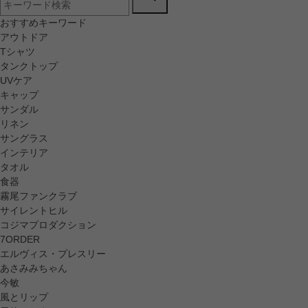
おすすめキーワード
アウトドア
Tシャツ
タンクトップ
UVケア
キャップ
サンダル
リネン
サングラス
インテリア
タオル
食器
霧尾ファンクラブ
サイレントヒル
コジマプロダクション
7ORDER
エルヴィス・プレスリー
あさみみちゃん
今敏
風とリップ