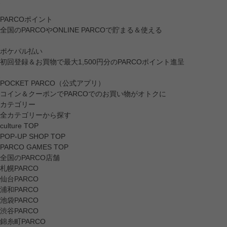
PARCOポイント
全国のPARCOやONLINE PARCOで貯まる＆使える
ポケパル払い
初回登録＆お買物で最大1,500円分のPARCOポイント進呈
POCKET PARCO（公式アプリ）
コイン＆クーポンでPARCOでのお買い物がオトクに
カテゴリー
全カテゴリーから探す
culture TOP
POP-UP SHOP TOP
PARCO GAMES TOP
全国のPARCO店舗
札幌PARCO
仙台PARCO
浦和PARCO
池袋PARCO
渋谷PARCO
錦糸町PARCO