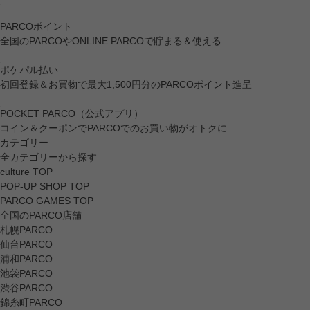
PARCOポイント
全国のPARCOやONLINE PARCOで貯まる＆使える
ポケパル払い
初回登録＆お買物で最大1,500円分のPARCOポイント進呈
POCKET PARCO（公式アプリ）
コイン＆クーポンでPARCOでのお買い物がオトクに
カテゴリー
全カテゴリーから探す
culture TOP
POP-UP SHOP TOP
PARCO GAMES TOP
全国のPARCO店舗
札幌PARCO
仙台PARCO
浦和PARCO
池袋PARCO
渋谷PARCO
錦糸町PARCO