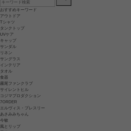
おすすめキーワード
アウトドア
Tシャツ
タンクトップ
UVケア
キャップ
サンダル
リネン
サングラス
インテリア
タオル
食器
霧尾ファンクラブ
サイレントヒル
コジマプロダクション
7ORDER
エルヴィス・プレスリー
あさみみちゃん
今敏
風とリップ