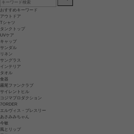
おすすめキーワード
アウトドア
Tシャツ
タンクトップ
UVケア
キャップ
サンダル
リネン
サングラス
インテリア
タオル
食器
霧尾ファンクラブ
サイレントヒル
コジマプロダクション
7ORDER
エルヴィス・プレスリー
あさみみちゃん
今敏
風とリップ