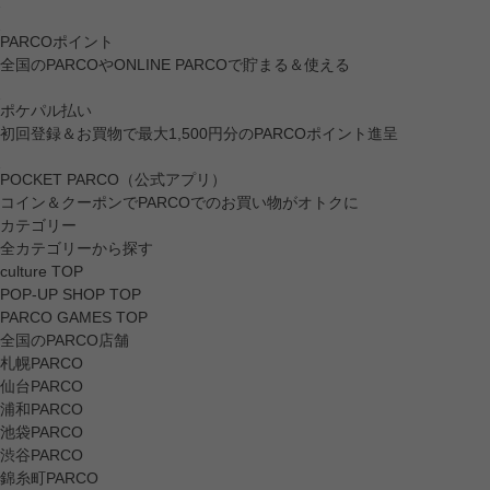
PARCOポイント
全国のPARCOやONLINE PARCOで貯まる＆使える
ポケパル払い
初回登録＆お買物で最大1,500円分のPARCOポイント進呈
POCKET PARCO（公式アプリ）
コイン＆クーポンでPARCOでのお買い物がオトクに
カテゴリー
全カテゴリーから探す
culture TOP
POP-UP SHOP TOP
PARCO GAMES TOP
全国のPARCO店舗
札幌PARCO
仙台PARCO
浦和PARCO
池袋PARCO
渋谷PARCO
錦糸町PARCO