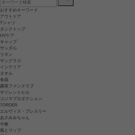
おすすめキーワード
アウトドア
Tシャツ
タンクトップ
UVケア
キャップ
サンダル
リネン
サングラス
インテリア
タオル
食器
霧尾ファンクラブ
サイレントヒル
コジマプロダクション
7ORDER
エルヴィス・プレスリー
あさみみちゃん
今敏
風とリップ