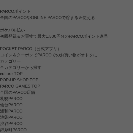
PARCOポイント
全国のPARCOやONLINE PARCOで貯まる＆使える
ポケパル払い
初回登録＆お買物で最大1,500円分のPARCOポイント進呈
POCKET PARCO（公式アプリ）
コイン＆クーポンでPARCOでのお買い物がオトクに
カテゴリー
全カテゴリーから探す
culture TOP
POP-UP SHOP TOP
PARCO GAMES TOP
全国のPARCO店舗
札幌PARCO
仙台PARCO
浦和PARCO
池袋PARCO
渋谷PARCO
錦糸町PARCO