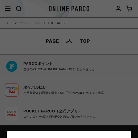
TOP
ブランドリスト
THE GUEST
PARCOポイント
全国のPARCOやONLINE PARCOで貯まる＆使える
ポケパル払い
初回登録＆お買物で最大1,500円分のPARCOポイント進呈
POCKET PARCO（公式アプリ）
コイン＆クーポンでPARCOでのお買い物がオトクに
カテゴリー