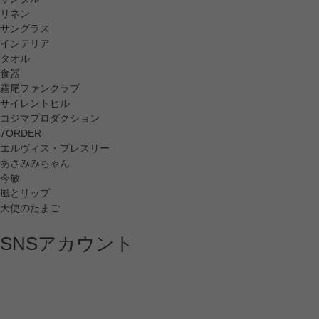
リネン
サングラス
インテリア
タオル
食器
霧尾ファンクラブ
サイレントヒル
コジマプロダクション
7ORDER
エルヴィス・プレスリー
あさみみちゃん
今敏
風とリップ
天使のたまご
SNSアカウント