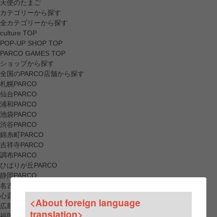
天使のたまご
カテゴリーから探す
全カテゴリーから探す
culture TOP
POP-UP SHOP TOP
PARCO GAMES TOP
ショップから探す
全国のPARCO店舗から探す
札幌PARCO
仙台PARCO
浦和PARCO
池袋PARCO
渋谷PARCO
錦糸町PARCO
吉祥寺PARCO
調布PARCO
ひばりが丘PARCO
静岡PARCO
名古屋PARCO
心斎橋PARCO
<About foreign language
広島PARCO
translation>
福岡PARCO