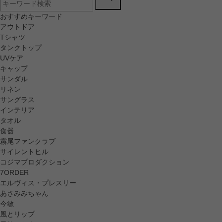
おすすめキーワード
アウトドア
Tシャツ
タンクトップ
UVケア
キャップ
サンダル
リネン
サングラス
インテリア
タオル
食器
霧尾ファンクラブ
サイレントヒル
コジマプロダクション
7ORDER
エルヴィス・プレスリー
あさみみちゃん
今敏
風とリップ