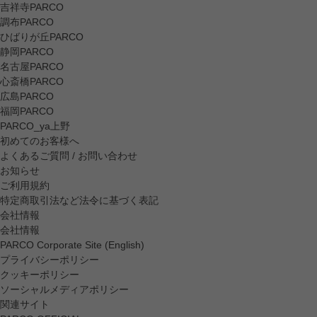
吉祥寺PARCO
調布PARCO
ひばりが丘PARCO
静岡PARCO
名古屋PARCO
心斎橋PARCO
広島PARCO
福岡PARCO
PARCO_ya上野
初めてのお客様へ
よくあるご質問 / お問い合わせ
お知らせ
ご利用規約
特定商取引法など法令に基づく表記
会社情報
会社情報
PARCO Corporate Site (English)
プライバシーポリシー
クッキーポリシー
ソーシャルメディアポリシー
関連サイト