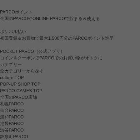
PARCOポイント
全国のPARCOやONLINE PARCOで貯まる＆使える
ポケパル払い
初回登録＆お買物で最大1,500円分のPARCOポイント進呈
POCKET PARCO（公式アプリ）
コイン＆クーポンでPARCOでのお買い物がオトクに
カテゴリー
全カテゴリーから探す
culture TOP
POP-UP SHOP TOP
PARCO GAMES TOP
全国のPARCO店舗
札幌PARCO
仙台PARCO
浦和PARCO
池袋PARCO
渋谷PARCO
錦糸町PARCO