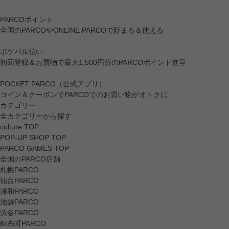
PARCOポイント
全国のPARCOやONLINE PARCOで貯まる＆使える
ポケパル払い
初回登録＆お買物で最大1,500円分のPARCOポイント進呈
POCKET PARCO（公式アプリ）
コイン＆クーポンでPARCOでのお買い物がオトクに
カテゴリー
全カテゴリーから探す
culture TOP
POP-UP SHOP TOP
PARCO GAMES TOP
全国のPARCO店舗
札幌PARCO
仙台PARCO
浦和PARCO
池袋PARCO
渋谷PARCO
錦糸町PARCO