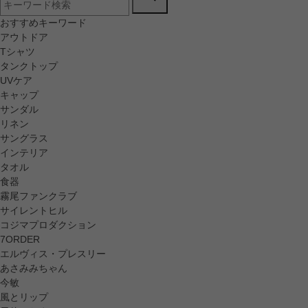
おすすめキーワード
アウトドア
Tシャツ
タンクトップ
UVケア
キャップ
サンダル
リネン
サングラス
インテリア
タオル
食器
霧尾ファンクラブ
サイレントヒル
コジマプロダクション
7ORDER
エルヴィス・プレスリー
あさみみちゃん
今敏
風とリップ