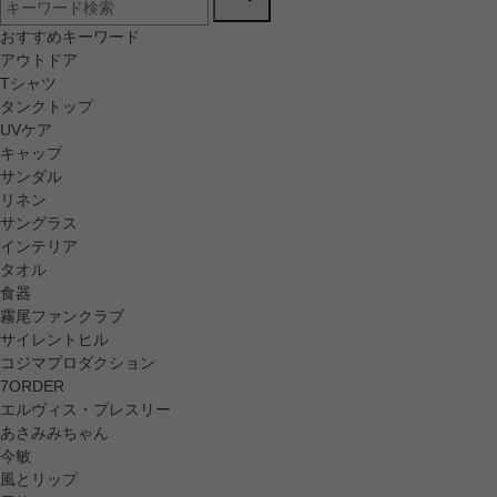
おすすめキーワード
アウトドア
Tシャツ
タンクトップ
UVケア
キャップ
サンダル
リネン
サングラス
インテリア
タオル
食器
霧尾ファンクラブ
サイレントヒル
コジマプロダクション
7ORDER
エルヴィス・プレスリー
あさみみちゃん
今敏
風とリップ