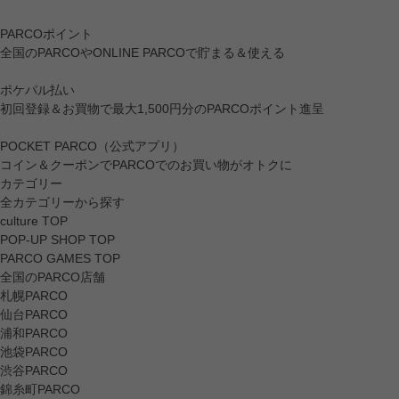
PARCOポイント
全国のPARCOやONLINE PARCOで貯まる＆使える
ポケパル払い
初回登録＆お買物で最大1,500円分のPARCOポイント進呈
POCKET PARCO（公式アプリ）
コイン＆クーポンでPARCOでのお買い物がオトクに
カテゴリー
全カテゴリーから探す
culture TOP
POP-UP SHOP TOP
PARCO GAMES TOP
全国のPARCO店舗
札幌PARCO
仙台PARCO
浦和PARCO
池袋PARCO
渋谷PARCO
錦糸町PARCO