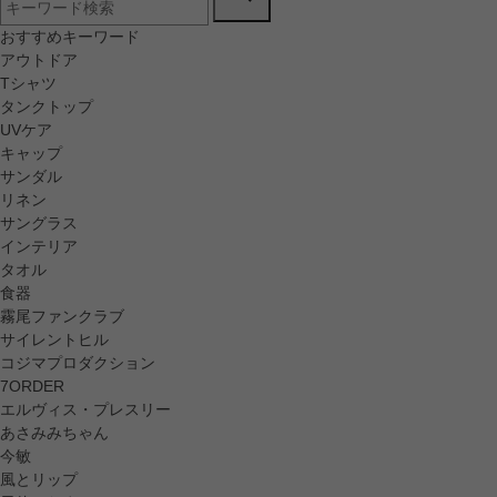
おすすめキーワード
アウトドア
Tシャツ
タンクトップ
UVケア
キャップ
サンダル
リネン
サングラス
インテリア
タオル
食器
霧尾ファンクラブ
サイレントヒル
コジマプロダクション
7ORDER
エルヴィス・プレスリー
あさみみちゃん
今敏
風とリップ