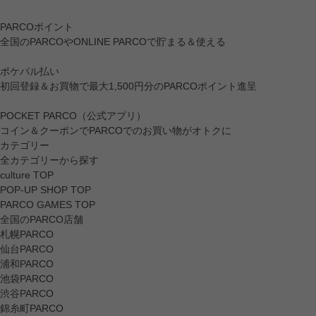
PARCOポイント
全国のPARCOやONLINE PARCOで貯まる＆使える
ポケパル払い
初回登録＆お買物で最大1,500円分のPARCOポイント進呈
POCKET PARCO（公式アプリ）
コイン＆クーポンでPARCOでのお買い物がオトクに
カテゴリー
全カテゴリーから探す
culture TOP
POP-UP SHOP TOP
PARCO GAMES TOP
全国のPARCO店舗
札幌PARCO
仙台PARCO
浦和PARCO
池袋PARCO
渋谷PARCO
錦糸町PARCO