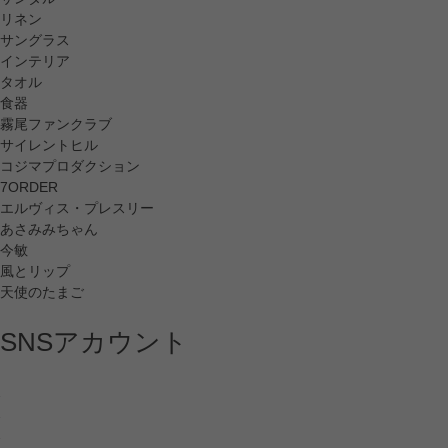
リネン
サングラス
インテリア
タオル
食器
霧尾ファンクラブ
サイレントヒル
コジマプロダクション
7ORDER
エルヴィス・プレスリー
あさみみちゃん
今敏
風とリップ
天使のたまご
SNSアカウント