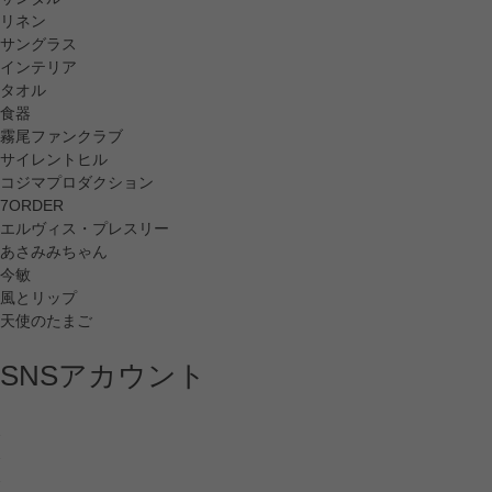
リネン
サングラス
インテリア
タオル
食器
霧尾ファンクラブ
サイレントヒル
コジマプロダクション
7ORDER
エルヴィス・プレスリー
あさみみちゃん
今敏
風とリップ
天使のたまご
SNSアカウント