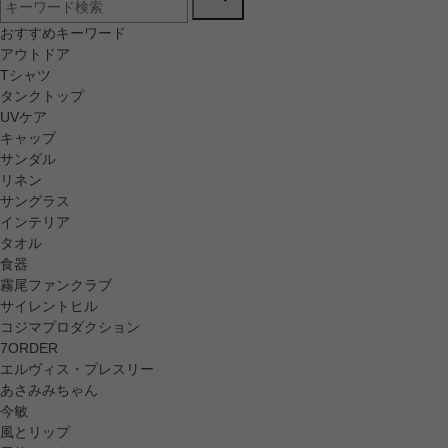
おすすめキーワード
アウトドア
Tシャツ
タンクトップ
UVケア
キャップ
サンダル
リネン
サングラス
インテリア
タオル
食器
霧尾ファンクラブ
サイレントヒル
コジマプロダクション
7ORDER
エルヴィス・プレスリー
あさみみちゃん
今敏
風とリップ