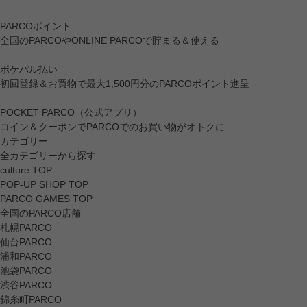
PARCOポイント
全国のPARCOやONLINE PARCOで貯まる＆使える
ポケパル払い
初回登録＆お買物で最大1,500円分のPARCOポイント進呈
POCKET PARCO（公式アプリ）
コイン＆クーポンでPARCOでのお買い物がオトクに
カテゴリー
全カテゴリーから探す
culture TOP
POP-UP SHOP TOP
PARCO GAMES TOP
全国のPARCO店舗
札幌PARCO
仙台PARCO
浦和PARCO
池袋PARCO
渋谷PARCO
錦糸町PARCO