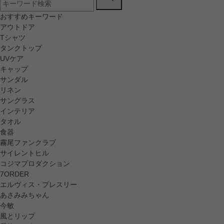
おすすめキーワード
アウトドア
Tシャツ
タンクトップ
UVケア
キャップ
サンダル
リネン
サングラス
インテリア
タオル
食器
霧尾ファンクラブ
サイレントヒル
コジマプロダクション
7ORDER
エルヴィス・プレスリー
あさみみちゃん
今敏
風とリップ