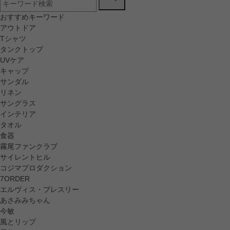
おすすめキーワード
アウトドア
Tシャツ
タンクトップ
UVケア
キャップ
サンダル
リネン
サングラス
インテリア
タオル
食器
霧尾ファンクラブ
サイレントヒル
コジマプロダクション
7ORDER
エルヴィス・プレスリー
あさみみちゃん
今敏
風とリップ