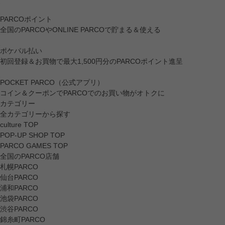
PARCOポイント
全国のPARCOやONLINE PARCOで貯まる＆使える
ポケパル払い
初回登録＆お買物で最大1,500円分のPARCOポイント進呈
POCKET PARCO（公式アプリ）
コイン＆クーポンでPARCOでのお買い物がオトクに
カテゴリー
全カテゴリーから探す
culture TOP
POP-UP SHOP TOP
PARCO GAMES TOP
全国のPARCO店舗
札幌PARCO
仙台PARCO
浦和PARCO
池袋PARCO
渋谷PARCO
錦糸町PARCO