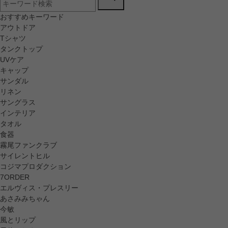
おすすめキーワード
アウトドア
Tシャツ
タンクトップ
UVケア
キャップ
サンダル
リネン
サングラス
インテリア
タオル
食器
霧尾ファンクラブ
サイレントヒル
コジマプロダクション
7ORDER
エルヴィス・プレスリー
あさみみちゃん
今敏
風とリップ