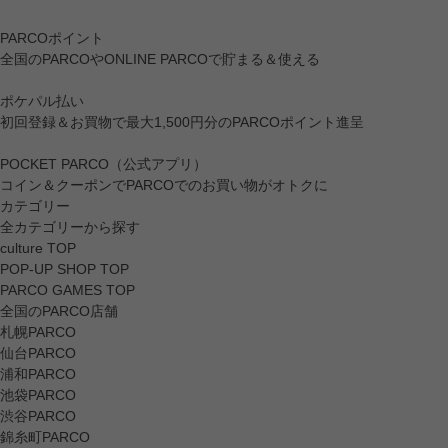
PARCOポイント
全国のPARCOやONLINE PARCOで貯まる＆使える
ポケパル払い
初回登録＆お買物で最大1,500円分のPARCOポイント進呈
POCKET PARCO（公式アプリ）
コイン＆クーポンでPARCOでのお買い物がオトクに
カテゴリー
全カテゴリーから探す
culture TOP
POP-UP SHOP TOP
PARCO GAMES TOP
全国のPARCO店舗
札幌PARCO
仙台PARCO
浦和PARCO
池袋PARCO
渋谷PARCO
錦糸町PARCO