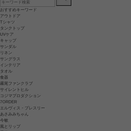
おすすめキーワード
アウトドア
Tシャツ
タンクトップ
UVケア
キャップ
サンダル
リネン
サングラス
インテリア
タオル
食器
霧尾ファンクラブ
サイレントヒル
コジマプロダクション
7ORDER
エルヴィス・プレスリー
あさみみちゃん
今敏
風とリップ