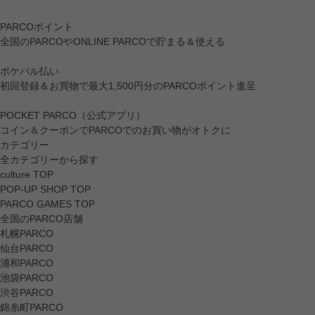
PARCOポイント
全国のPARCOやONLINE PARCOで貯まる＆使える
ポケパル払い
初回登録＆お買物で最大1,500円分のPARCOポイント進呈
POCKET PARCO（公式アプリ）
コイン＆クーポンでPARCOでのお買い物がオトクに
カテゴリー
全カテゴリーから探す
culture TOP
POP-UP SHOP TOP
PARCO GAMES TOP
全国のPARCO店舗
札幌PARCO
仙台PARCO
浦和PARCO
池袋PARCO
渋谷PARCO
錦糸町PARCO