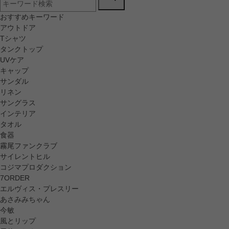
おすすめキーワード
アウトドア
Tシャツ
タンクトップ
UVケア
キャップ
サンダル
リネン
サングラス
インテリア
タオル
食器
霧尾ファンクラブ
サイレントヒル
コジマプロダクション
7ORDER
エルヴィス・プレスリー
あさみみちゃん
今敏
風とリップ