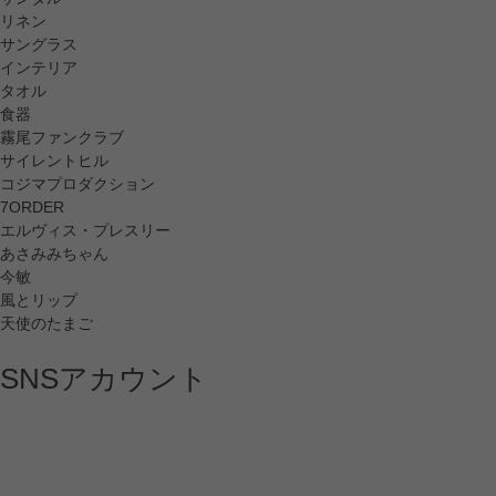
リネン
サングラス
インテリア
タオル
食器
霧尾ファンクラブ
サイレントヒル
コジマプロダクション
7ORDER
エルヴィス・プレスリー
あさみみちゃん
今敏
風とリップ
天使のたまご
SNSアカウント