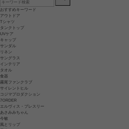
おすすめキーワード
アウトドア
Tシャツ
タンクトップ
UVケア
キャップ
サンダル
リネン
サングラス
インテリア
タオル
食器
霧尾ファンクラブ
サイレントヒル
コジマプロダクション
7ORDER
エルヴィス・プレスリー
あさみみちゃん
今敏
風とリップ