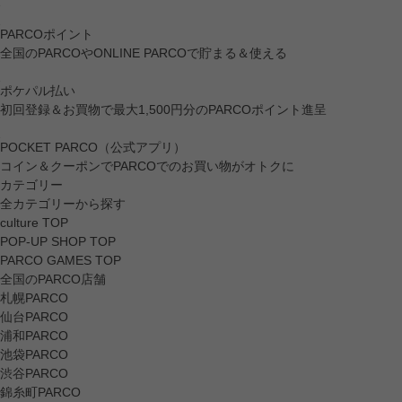
PARCOポイント
全国のPARCOやONLINE PARCOで貯まる＆使える
ポケパル払い
初回登録＆お買物で最大1,500円分のPARCOポイント進呈
POCKET PARCO（公式アプリ）
コイン＆クーポンでPARCOでのお買い物がオトクに
カテゴリー
全カテゴリーから探す
culture TOP
POP-UP SHOP TOP
PARCO GAMES TOP
全国のPARCO店舗
札幌PARCO
仙台PARCO
浦和PARCO
池袋PARCO
渋谷PARCO
錦糸町PARCO