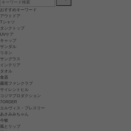
おすすめキーワード
アウトドア
Tシャツ
タンクトップ
UVケア
キャップ
サンダル
リネン
サングラス
インテリア
タオル
食器
霧尾ファンクラブ
サイレントヒル
コジマプロダクション
7ORDER
エルヴィス・プレスリー
あさみみちゃん
今敏
風とリップ