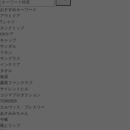
おすすめキーワード
アウトドア
Tシャツ
タンクトップ
UVケア
キャップ
サンダル
リネン
サングラス
インテリア
タオル
食器
霧尾ファンクラブ
サイレントヒル
コジマプロダクション
7ORDER
エルヴィス・プレスリー
あさみみちゃん
今敏
風とリップ