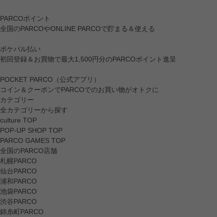
PARCOポイント
全国のPARCOやONLINE PARCOで貯まる＆使える
ポケパル払い
初回登録＆お買物で最大1,500円分のPARCOポイント進呈
POCKET PARCO（公式アプリ）
コイン＆クーポンでPARCOでのお買い物がオトクに
カテゴリー
全カテゴリーから探す
culture TOP
POP-UP SHOP TOP
PARCO GAMES TOP
全国のPARCO店舗
札幌PARCO
仙台PARCO
浦和PARCO
池袋PARCO
渋谷PARCO
錦糸町PARCO