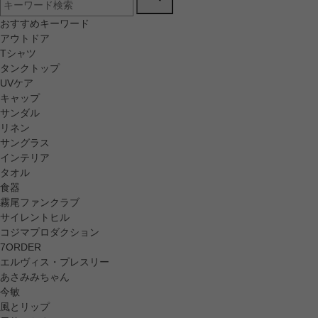
おすすめキーワード
アウトドア
Tシャツ
タンクトップ
UVケア
キャップ
サンダル
リネン
サングラス
インテリア
タオル
食器
霧尾ファンクラブ
サイレントヒル
コジマプロダクション
7ORDER
エルヴィス・プレスリー
あさみみちゃん
今敏
風とリップ