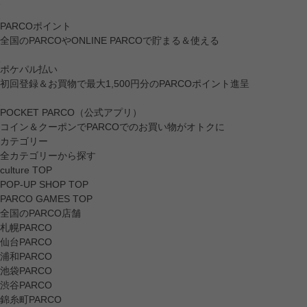
PARCOポイント
全国のPARCOやONLINE PARCOで貯まる＆使える
ポケパル払い
初回登録＆お買物で最大1,500円分のPARCOポイント進呈
POCKET PARCO（公式アプリ）
コイン＆クーポンでPARCOでのお買い物がオトクに
カテゴリー
全カテゴリーから探す
culture TOP
POP-UP SHOP TOP
PARCO GAMES TOP
全国のPARCO店舗
札幌PARCO
仙台PARCO
浦和PARCO
池袋PARCO
渋谷PARCO
錦糸町PARCO