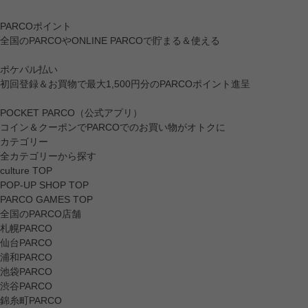
PARCOポイント
全国のPARCOやONLINE PARCOで貯まる＆使える
ポケパル払い
初回登録＆お買物で最大1,500円分のPARCOポイント進呈
POCKET PARCO（公式アプリ）
コイン＆クーポンでPARCOでのお買い物がオトクに
カテゴリー
全カテゴリーから探す
culture TOP
POP-UP SHOP TOP
PARCO GAMES TOP
全国のPARCO店舗
札幌PARCO
仙台PARCO
浦和PARCO
池袋PARCO
渋谷PARCO
錦糸町PARCO