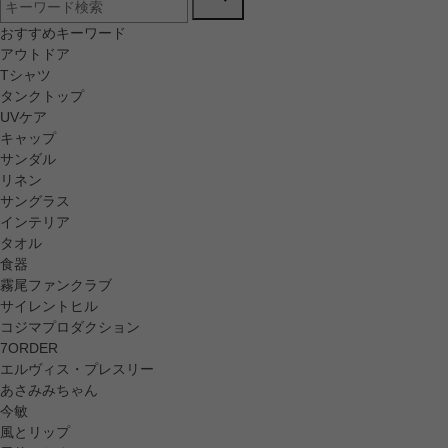
おすすめキーワード
アウトドア
Tシャツ
タンクトップ
UVケア
キャップ
サンダル
リネン
サングラス
インテリア
タオル
食器
霧尾ファンクラブ
サイレントヒル
コジマプロダクション
7ORDER
エルヴィス・プレスリー
あさみみちゃん
今敏
風とリップ